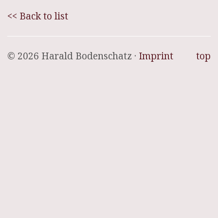
<< Back to list
© 2026 Harald Bodenschatz ·
Imprint
top