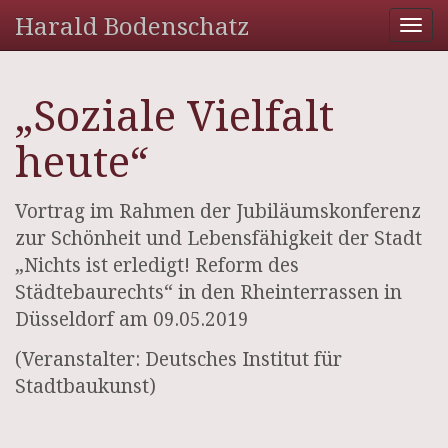
Harald Bodenschatz
Tog
nav
„Soziale Vielfalt
heute“
Vortrag im Rahmen der Jubiläumskonferenz
zur Schönheit und Lebensfähigkeit der Stadt
„Nichts ist erledigt! Reform des
Städtebaurechts“ in den Rheinterrassen in
Düsseldorf am 09.05.2019
(Veranstalter: Deutsches Institut für
Stadtbaukunst)