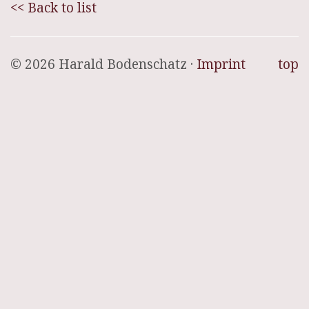
<< Back to list
© 2026 Harald Bodenschatz ·
Imprint
top