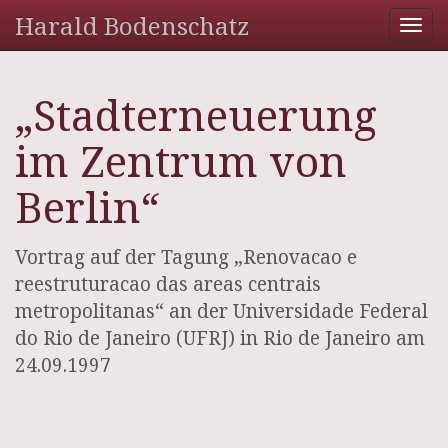
Harald Bodenschatz
Tog
nav
„Stadterneuerung
im Zentrum von
Berlin“
Vortrag auf der Tagung „Renovacao e
reestruturacao das areas centrais
metropolitanas“ an der Universidade Federal
do Rio de Janeiro (UFRJ) in Rio de Janeiro am
24.09.1997