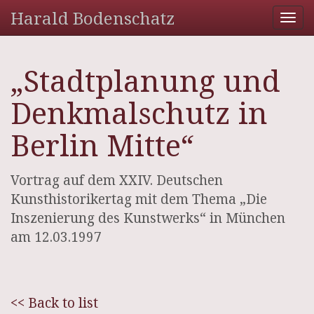
Harald Bodenschatz
Tog
nav
„Stadtplanung und
Denkmalschutz in
Berlin Mitte“
Vortrag auf dem XXIV. Deutschen
Kunsthistorikertag mit dem Thema „Die
Inszenierung des Kunstwerks“ in München
am 12.03.1997
<< Back to list