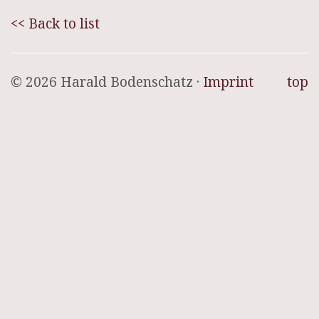
<< Back to list
© 2026 Harald Bodenschatz ·
Imprint
top