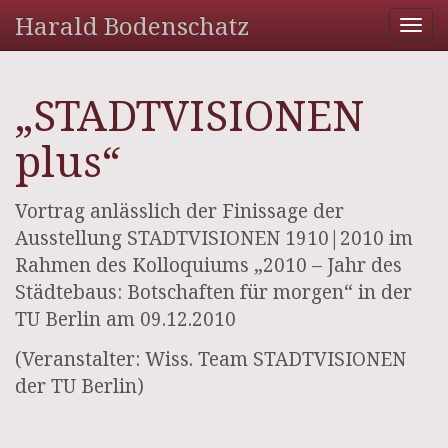
Harald Bodenschatz
Tog
nav
„STADTVISIONEN
plus“
Vortrag anlässlich der Finissage der
Ausstellung STADTVISIONEN 1910|2010 im
Rahmen des Kolloquiums „2010 – Jahr des
Städtebaus: Botschaften für morgen“ in der
TU Berlin am 09.12.2010
(Veranstalter: Wiss. Team STADTVISIONEN
der TU Berlin)