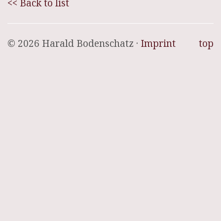
<< Back to list
© 2026 Harald Bodenschatz ·
Imprint
top