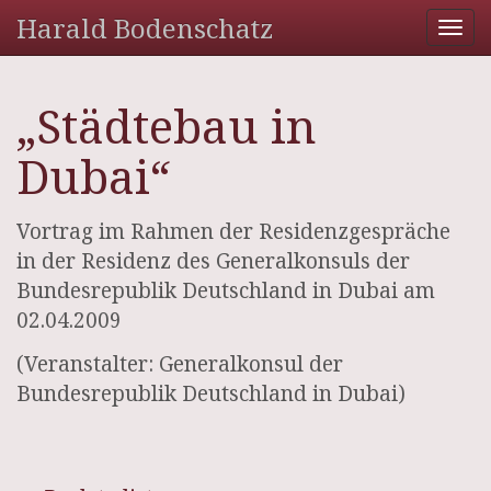
Harald Bodenschatz
Tog
nav
„Städtebau in
Dubai“
Vortrag im Rahmen der Residenzgespräche
in der Residenz des Generalkonsuls der
Bundesrepublik Deutschland in Dubai am
02.04.2009
(Veranstalter: Generalkonsul der
Bundesrepublik Deutschland in Dubai)