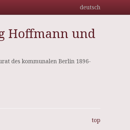
deutsch
ig Hoffmann und
urat des kommunalen Berlin 1896-
top