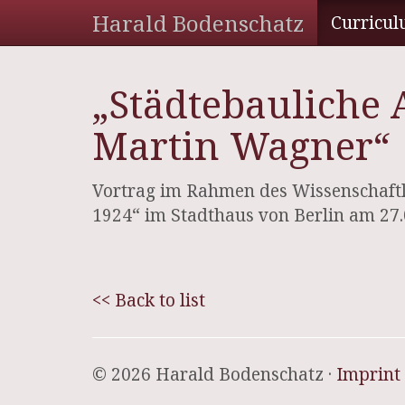
Harald Bodenschatz
Curricul
„Städtebauliche
Martin Wagner“
Vortrag im Rahmen des Wissenschaft
1924“ im Stadthaus von Berlin am 27
<< Back to list
© 2026 Harald Bodenschatz ·
Imprint