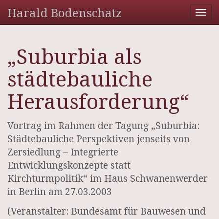
Harald Bodenschatz
Tog
nav
„Suburbia als
städtebauliche
Herausforderung“
Vortrag im Rahmen der Tagung „Suburbia:
Städtebauliche Perspektiven jenseits von
Zersiedlung – Integrierte
Entwicklungskonzepte statt
Kirchturmpolitik“ im Haus Schwanenwerder
in Berlin am 27.03.2003
(Veranstalter: Bundesamt für Bauwesen und