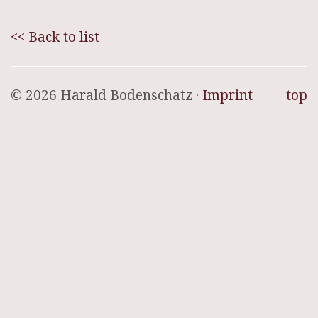
<< Back to list
© 2026 Harald Bodenschatz ·
Imprint
top