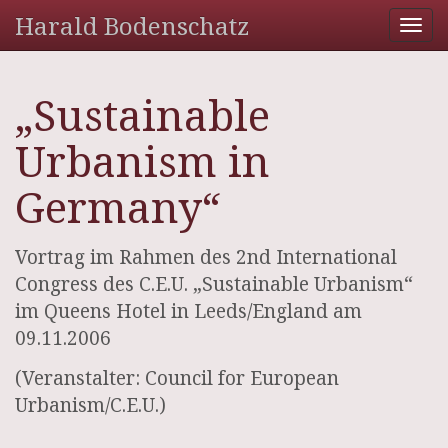
Harald Bodenschatz
Tog
nav
„Sustainable
Urbanism in
Germany“
Vortrag im Rahmen des 2nd International
Congress des C.E.U. „Sustainable Urbanism“
im Queens Hotel in Leeds/England am
09.11.2006
(Veranstalter: Council for European
Urbanism/C.E.U.)