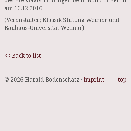
des Freistaats Thüringen beim Bund in Berlin
am 16.12.2016
(Veranstalter; Klassik Stiftung Weimar und
Bauhaus-Universität Weimar)
<< Back to list
© 2026 Harald Bodenschatz ·
Imprint
top