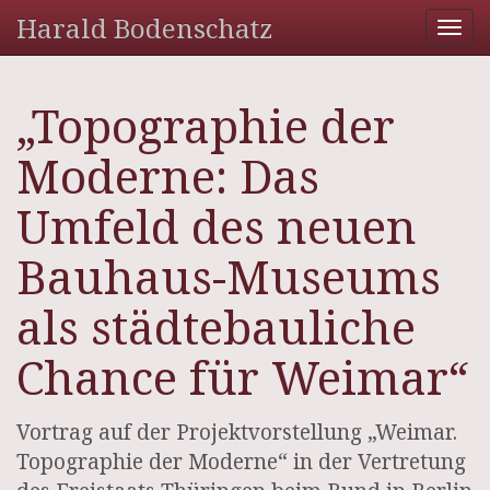
Harald Bodenschatz
Tog
nav
„Topographie der
Moderne: Das
Umfeld des neuen
Bauhaus-Museums
als städtebauliche
Chance für Weimar“
Vortrag auf der Projektvorstellung „Weimar.
Topographie der Moderne“ in der Vertretung