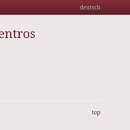
deutsch
entros
top