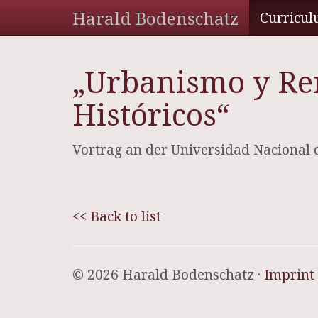
Harald Bodenschatz
Curricul
„Urbanismo y Re
Históricos“
Vortrag an der Universidad Nacional 
<< Back to list
© 2026 Harald Bodenschatz ·
Imprint