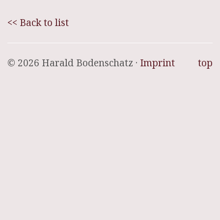
<< Back to list
© 2026 Harald Bodenschatz ·
Imprint
top