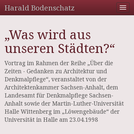
Harald Bodenschatz
Tog
nav
„Was wird aus
unseren Städten?“
Vortrag im Rahmen der Reihe „Über die
Zeiten - Gedanken zu Architektur und
Denkmalpflege“, veranstaltet von der
Architektenkammer Sachsen-Anhalt, dem
Landesamt für Denkmalpflege Sachsen-
Anhalt sowie der Martin-Luther-Universität
Halle Wittenberg im „Löwengebäude“ der
Universität in Halle am 23.04.1998