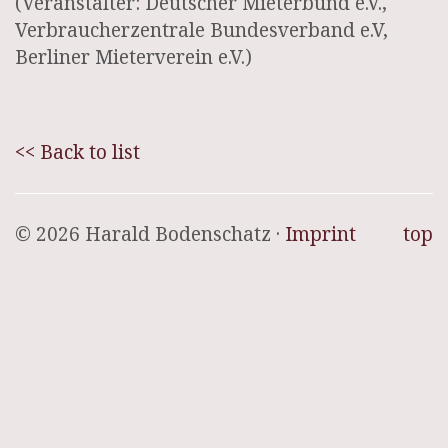
(Veranstalter: Deutscher Mieterbund e.V.,
Verbraucherzentrale Bundesverband e.V,
Berliner Mieterverein e.V.)
<< Back to list
© 2026 Harald Bodenschatz ·
Imprint
top