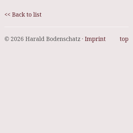
<< Back to list
© 2026 Harald Bodenschatz ·
Imprint
top