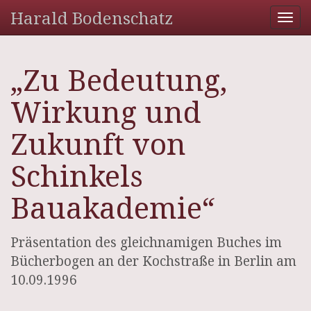
Harald Bodenschatz
Tog
nav
„Zu Bedeutung,
Wirkung und
Zukunft von
Schinkels
Bauakademie“
Präsentation des gleichnamigen Buches im
Bücherbogen an der Kochstraße in Berlin am
10.09.1996