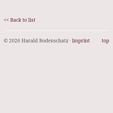
<< Back to list
© 2026 Harald Bodenschatz ·
Imprint
top