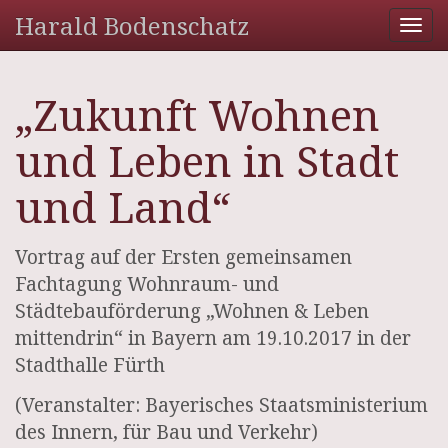
Harald Bodenschatz
Tog
nav
„Zukunft Wohnen
und Leben in Stadt
und Land“
Vortrag auf der Ersten gemeinsamen
Fachtagung Wohnraum- und
Städtebauförderung „Wohnen & Leben
mittendrin“ in Bayern am 19.10.2017 in der
Stadthalle Fürth
(Veranstalter: Bayerisches Staatsministerium
des Innern, für Bau und Verkehr)