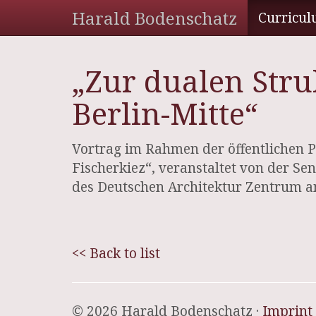
Harald Bodenschatz
Curricul
„Zur dualen Stru
Berlin-Mitte“
Vortrag im Rahmen der öffentlichen 
Fischerkiez“, veranstaltet von der S
des Deutschen Architektur Zentrum a
<< Back to list
© 2026 Harald Bodenschatz ·
Imprint