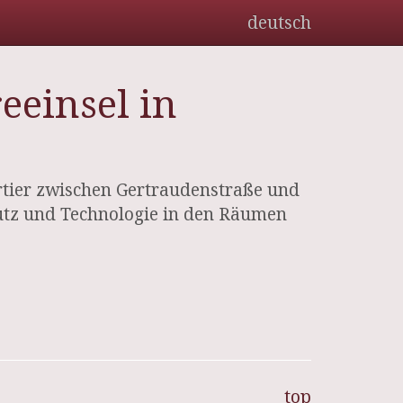
deutsch
eeinsel in
tier zwischen Gertraudenstraße und
hutz und Technologie in den Räumen
top