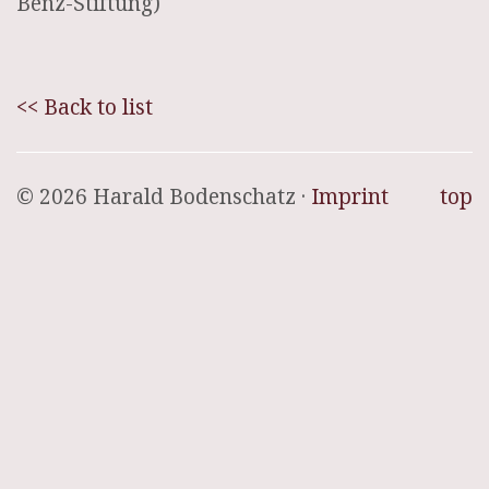
Benz-Stiftung)
<< Back to list
© 2026 Harald Bodenschatz ·
Imprint
top