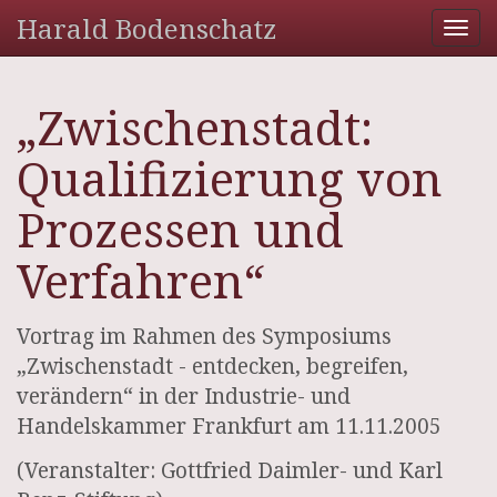
Harald Bodenschatz
Tog
nav
„Zwischenstadt:
Qualifizierung von
Prozessen und
Verfahren“
Vortrag im Rahmen des Symposiums
„Zwischenstadt - entdecken, begreifen,
verändern“ in der Industrie- und
Handelskammer Frankfurt am 11.11.2005
(Veranstalter: Gottfried Daimler- und Karl