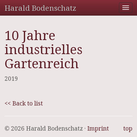
Harald Bodenschatz
Tog
nav
10 Jahre
industrielles
Gartenreich
2019
<< Back to list
© 2026 Harald Bodenschatz ·
Imprint
top