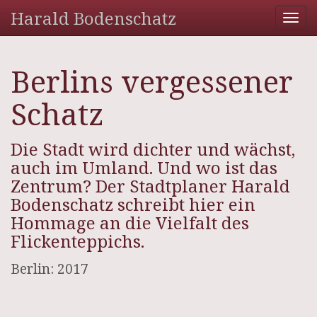
Harald Bodenschatz
Tog
nav
Berlins vergessener
Schatz
Die Stadt wird dichter und wächst,
auch im Umland. Und wo ist das
Zentrum? Der Stadtplaner Harald
Bodenschatz schreibt hier ein
Hommage an die Vielfalt des
Flickenteppichs.
Berlin: 2017