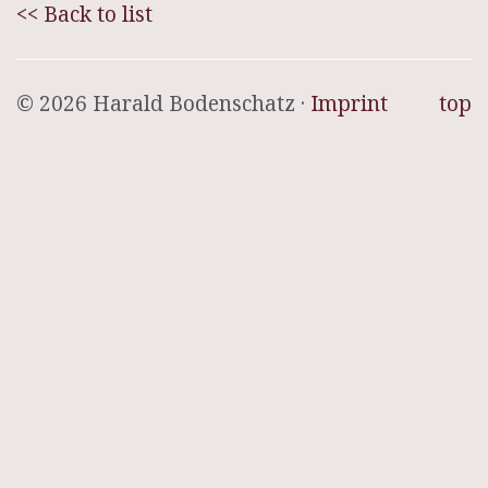
<< Back to list
© 2026 Harald Bodenschatz ·
Imprint
top