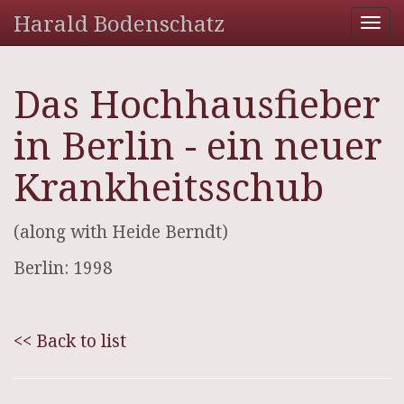
Harald Bodenschatz
Tog
nav
Das Hochhausfieber
in Berlin - ein neuer
Krankheitsschub
(along with Heide Berndt)
Berlin: 1998
<< Back to list