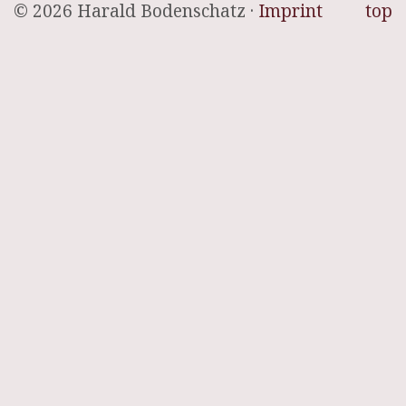
© 2026 Harald Bodenschatz ·
Imprint
top