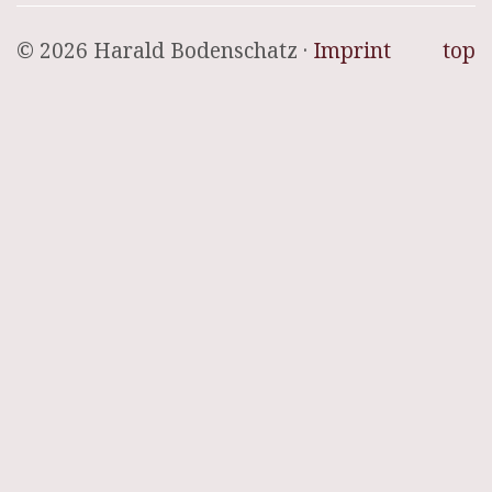
© 2026 Harald Bodenschatz ·
Imprint
top