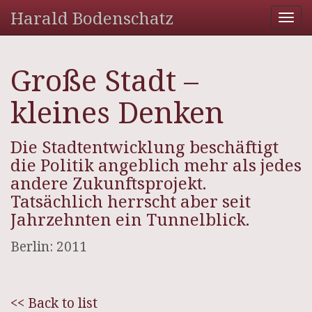
Harald Bodenschatz
Tog
nav
Große Stadt –
kleines Denken
Die Stadtentwicklung beschäftigt
die Politik angeblich mehr als jedes
andere Zukunftsprojekt.
Tatsächlich herrscht aber seit
Jahrzehnten ein Tunnelblick.
Berlin: 2011
<< Back to list