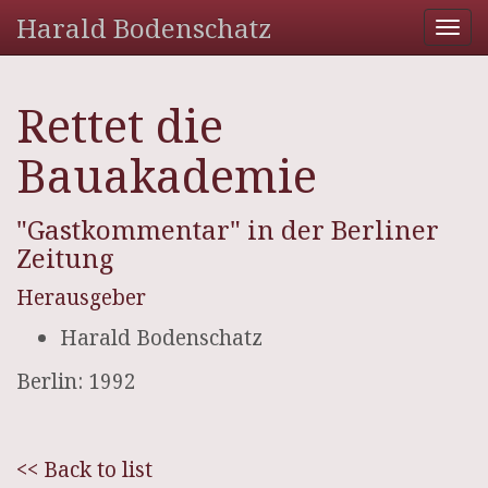
Harald Bodenschatz
Tog
nav
Rettet die
Bauakademie
"Gastkommentar" in der Berliner
Zeitung
Herausgeber
Harald Bodenschatz
Berlin: 1992
<< Back to list