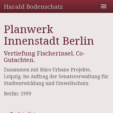
Harald Bodenschatz
Tog
nav
Planwerk
Innenstadt Berlin
Vertiefung Fischerinsel. Co-
Gutachten.
Zusammen mit Büro Urbane Projekte,
Leipzig. Im Auftrag der Senatsverwaltung für
Stadtentwicklung und Umweltschutz.
Berlin: 1999