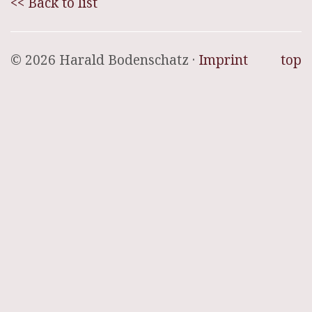
<< Back to list
© 2026 Harald Bodenschatz ·
Imprint
top