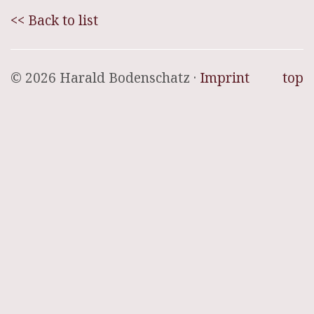
<< Back to list
© 2026 Harald Bodenschatz ·
Imprint
top