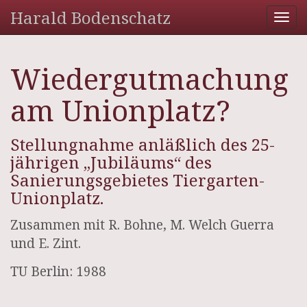
Harald Bodenschatz
Tog
nav
Wiedergutmachung
am Unionplatz?
Stellungnahme anläßlich des 25-
jährigen „Jubiläums“ des
Sanierungsgebietes Tiergarten-
Unionplatz.
Zusammen mit R. Bohne, M. Welch Guerra
und E. Zint.
TU Berlin: 1988