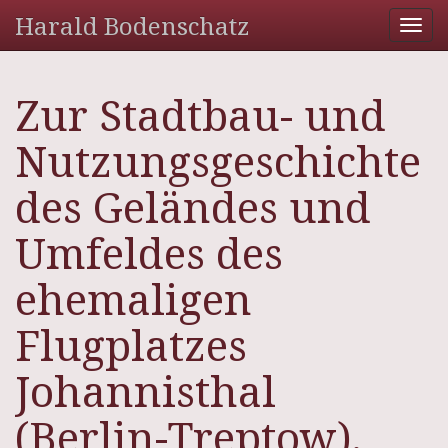
Harald Bodenschatz
Tog
nav
Zur Stadtbau- und
Nutzungsgeschichte
des Geländes und
Umfeldes des
ehemaligen
Flugplatzes
Johannisthal
(Berlin-Treptow).