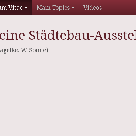
um Vitae
Main Topics
Videos
eine Städtebau-Ausstel
Nägelke, W. Sonne)