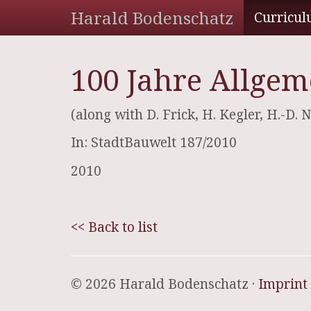
Harald Bodenschatz
Curricul
100 Jahre Allgem
(along with D. Frick, H. Kegler, H.-D. 
In: StadtBauwelt 187/2010
2010
<< Back to list
© 2026 Harald Bodenschatz ·
Imprint