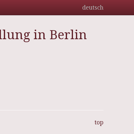
deutsch
lung in Berlin
top