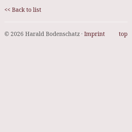
<< Back to list
© 2026 Harald Bodenschatz ·
Imprint
top