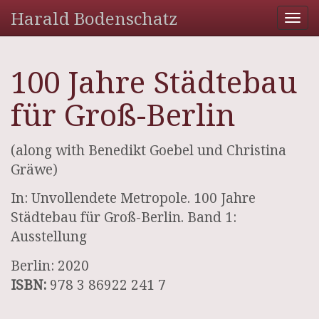
Harald Bodenschatz
Tog
nav
100 Jahre Städtebau
für Groß-Berlin
(along with Benedikt Goebel und Christina
Gräwe)
In: Unvollendete Metropole. 100 Jahre
Städtebau für Groß-Berlin. Band 1:
Ausstellung
Berlin: 2020
ISBN:
978 3 86922 241 7