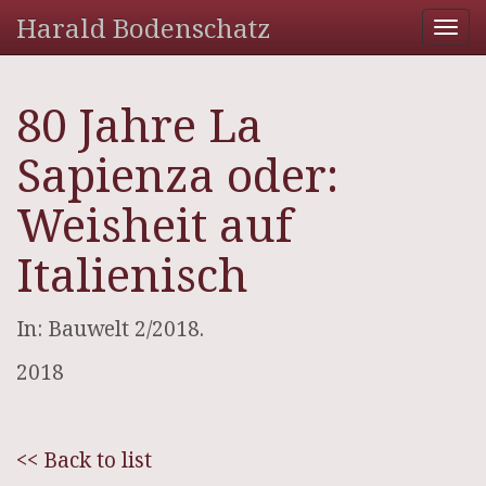
Harald Bodenschatz
Tog
nav
80 Jahre La
Sapienza oder:
Weisheit auf
Italienisch
In: Bauwelt 2/2018.
2018
<< Back to list