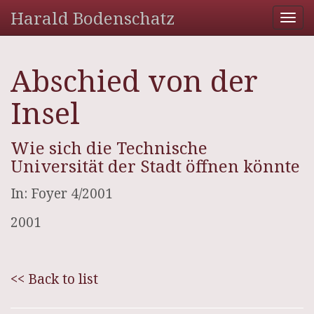
Harald Bodenschatz
Tog
nav
Abschied von der
Insel
Wie sich die Technische
Universität der Stadt öffnen könnte
In: Foyer 4/2001
2001
<< Back to list