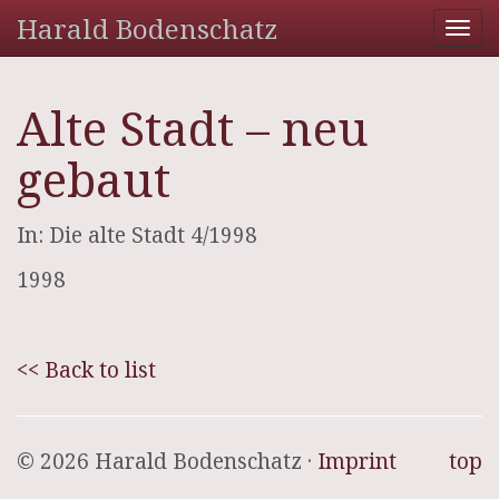
Harald Bodenschatz
Tog
nav
Alte Stadt – neu
gebaut
In: Die alte Stadt 4/1998
1998
<< Back to list
© 2026 Harald Bodenschatz ·
Imprint
top