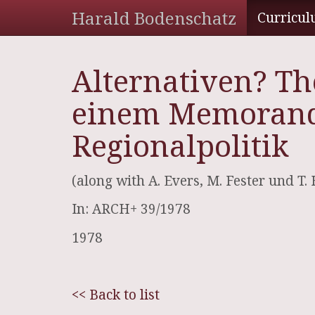
Harald Bodenschatz
Curricul
Alternativen? T
einem Memoran
Regionalpolitik
(along with A. Evers, M. Fester und T.
In: ARCH+ 39/1978
1978
<< Back to list