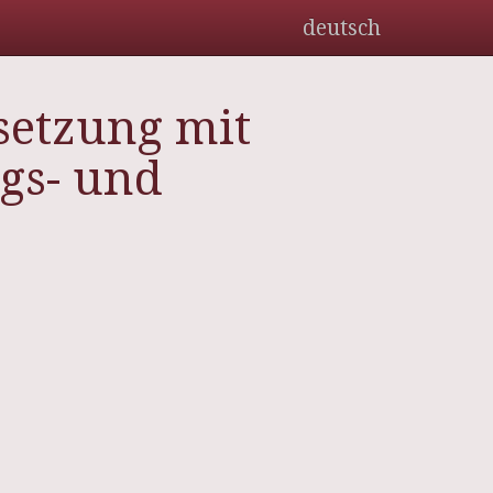
deutsch
setzung mit
s- und