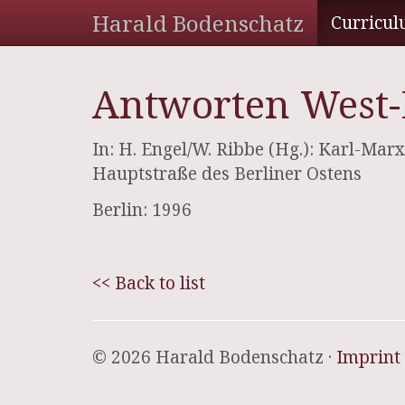
Harald Bodenschatz
Curricul
Antworten West-B
In: H. Engel/W. Ribbe (Hg.): Karl-Marx
Hauptstraße des Berliner Ostens
Berlin: 1996
<< Back to list
© 2026 Harald Bodenschatz ·
Imprint