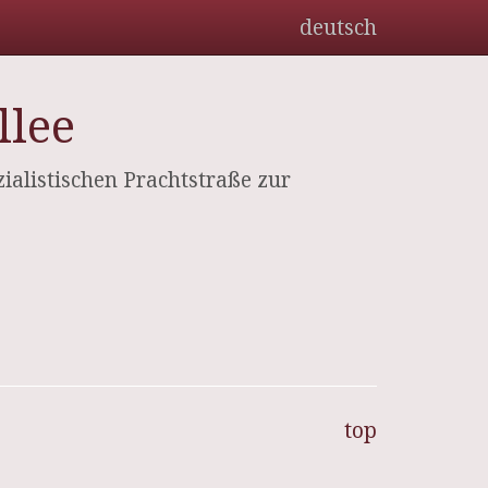
deutsch
llee
zialistischen Prachtstraße zur
top