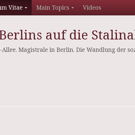
um Vitae
Main Topics
Videos
erlins auf die Stalina
-Allee. Magistrale in Berlin. Die Wandlung der so