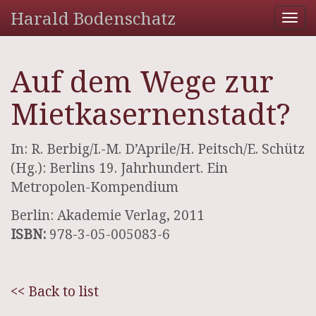
Harald Bodenschatz
Tog
nav
Auf dem Wege zur
Mietkasernenstadt?
In: R. Berbig/I.-M. D’Aprile/H. Peitsch/E. Schütz
(Hg.): Berlins 19. Jahrhundert. Ein
Metropolen-Kompendium
Berlin: Akademie Verlag, 2011
ISBN:
978-3-05-005083-6
<< Back to list