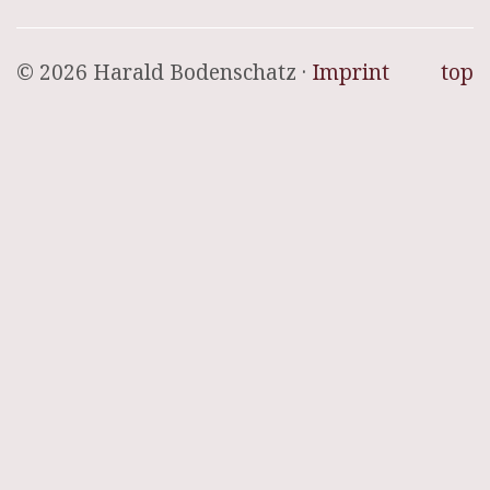
© 2026 Harald Bodenschatz ·
Imprint
top