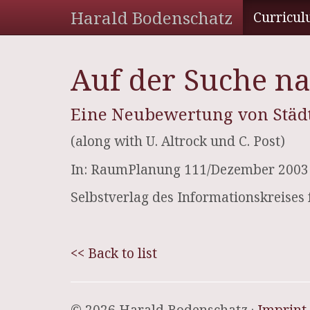
Harald Bodenschatz
Curricul
Auf der Suche na
Eine Neubewertung von Städt
(along with U. Altrock und C. Post)
In: RaumPlanung 111/Dezember 2003
Selbstverlag des Informationskreises
<< Back to list