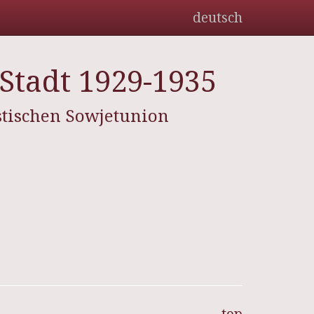
deutsch
 Stadt 1929-1935
stischen Sowjetunion