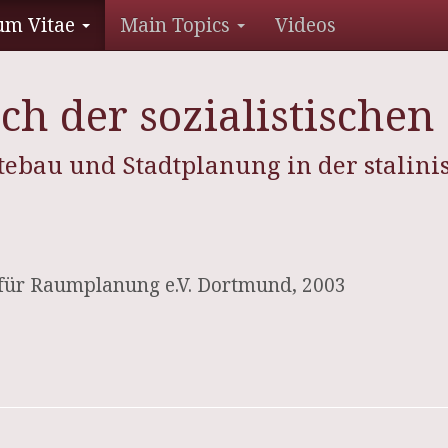
um Vitae
Main Topics
Videos
ch der sozialistischen
ebau und Stadtplanung in der stalini
 für Raumplanung e.V. Dortmund, 2003