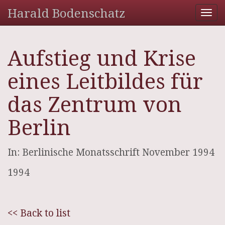
Harald Bodenschatz
Tog
nav
Aufstieg und Krise
eines Leitbildes für
das Zentrum von
Berlin
In: Berlinische Monatsschrift November 1994
1994
<< Back to list