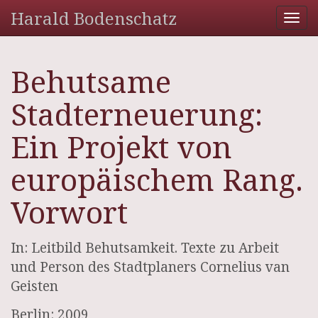
Harald Bodenschatz
Tog
nav
Behutsame
Stadterneuerung:
Ein Projekt von
europäischem Rang.
Vorwort
In: Leitbild Behutsamkeit. Texte zu Arbeit
und Person des Stadtplaners Cornelius van
Geisten
Berlin: 2009