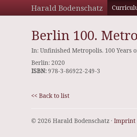
Harald Bodenschatz
Curricul
Berlin 100. Metr
In: Unfinished Metropolis. 100 Years 
Berlin: 2020
ISBN:
978-3-86922-249-3
<< Back to list
© 2026 Harald Bodenschatz ·
Imprint