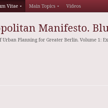
um Vitae
Main Topics
Videos
opolitan Manifesto. Bl
of Urban Planning for Greater Berlin. Volume 1: Ex