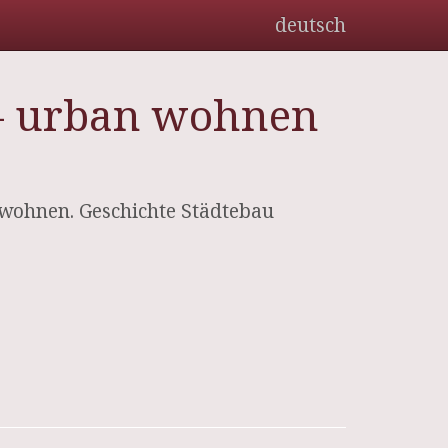
deutsch
 – urban wohnen
dtwohnen. Geschichte Städtebau