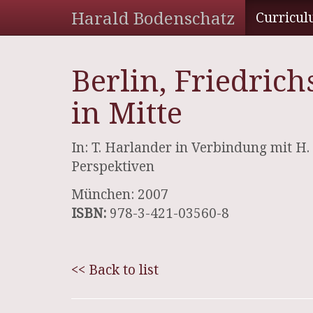
Harald Bodenschatz
Curricul
Berlin, Friedri
in Mitte
In: T. Harlander in Verbindung mit H.
Perspektiven
München: 2007
ISBN:
978-3-421-03560-8
<< Back to list