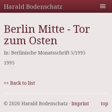
Harald Bodenschatz
Tog
nav
Berlin Mitte - Tor
zum Osten
In: Berlinische Monatsschrift 5/1995
1995
<< Back to list
© 2026 Harald Bodenschatz ·
Imprint
top