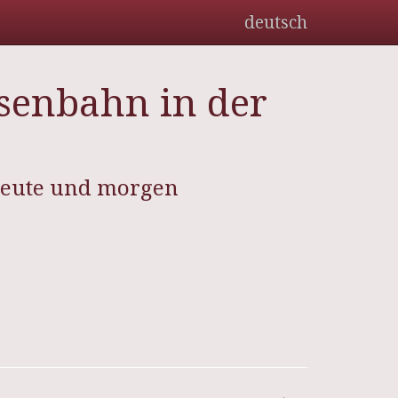
deutsch
isenbahn in der
heute und morgen