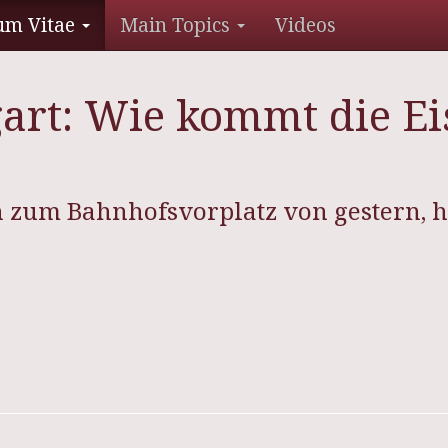
um Vitae
Main Topics
Videos
gart: Wie kommt die E
 zum Bahnhofsvorplatz von gestern, 