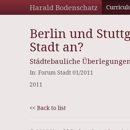
Harald Bodenschatz
Curricul
Berlin und Stutt
Stadt an?
Städtebauliche Überlegungen
In: Forum Stadt 01/2011
2011
<< Back to list