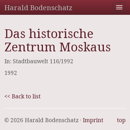
Harald Bodenschatz
Tog
nav
Das historische
Zentrum Moskaus
In: Stadtbauwelt 116/1992
1992
<< Back to list
© 2026 Harald Bodenschatz ·
Imprint
top