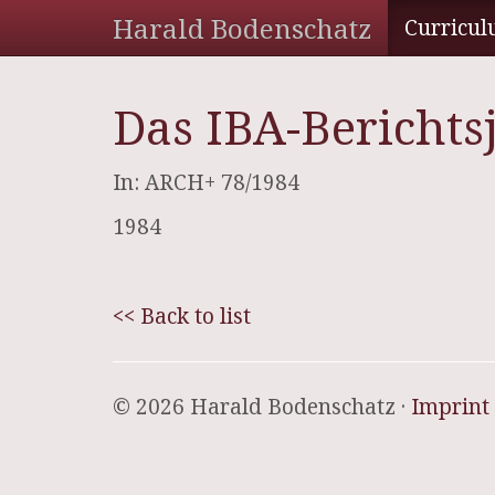
Harald Bodenschatz
Curricul
Das IBA-Berichts
In: ARCH+ 78/1984
1984
<< Back to list
© 2026 Harald Bodenschatz ·
Imprint