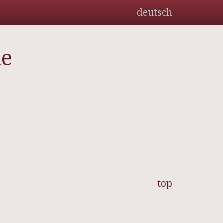
deutsch
de
top