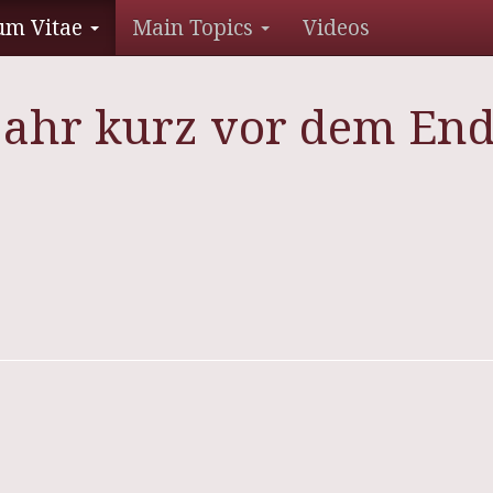
um Vitae
Main Topics
Videos
jahr kurz vor dem En