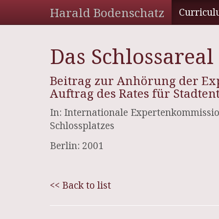
Harald Bodenschatz
Curricul
Das Schlossareal
Beitrag zur Anhörung der Exp
Auftrag des Rates für Stadte
In: Internationale Expertenkommiss
Schlossplatzes
Berlin: 2001
<< Back to list