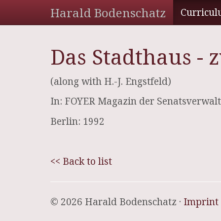
Harald Bodenschatz
Curricul
Das Stadthaus - 
(along with H.-J. Engstfeld)
In: FOYER Magazin der Senatsverwal
Berlin: 1992
<< Back to list
© 2026 Harald Bodenschatz ·
Imprint