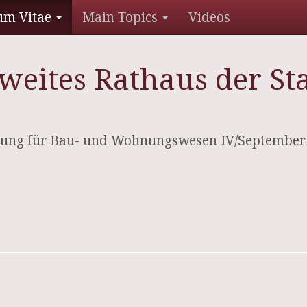
um Vitae
Main Topics
Videos
zweites Rathaus der St
tung für Bau- und Wohnungswesen IV/September