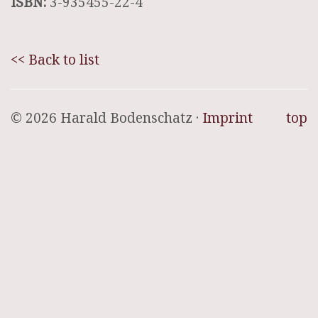
ISBN:
3-935455-22-4
<< Back to list
© 2026 Harald Bodenschatz ·
Imprint
top