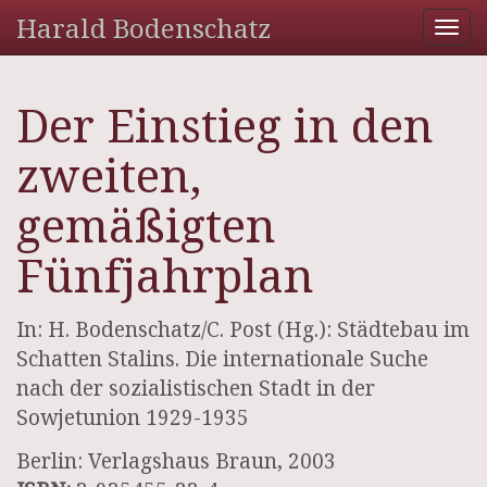
Harald Bodenschatz
Tog
nav
Der Einstieg in den
zweiten,
gemäßigten
Fünfjahrplan
In: H. Bodenschatz/C. Post (Hg.): Städtebau im
Schatten Stalins. Die internationale Suche
nach der sozialistischen Stadt in der
Sowjetunion 1929-1935
Berlin: Verlagshaus Braun, 2003