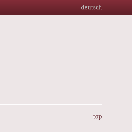
deutsch
top