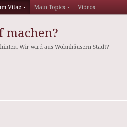
um Vitae
Main Topics
Videos
of machen?
 – hinten. Wir wird aus Wohnhäusern Stadt?