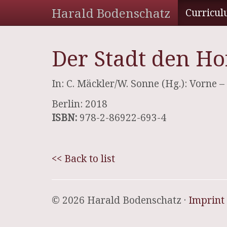
Harald Bodenschatz
Curricul
Der Stadt den H
In: C. Mäckler/W. Sonne (Hg.): Vorne
Berlin: 2018
ISBN:
978-2-86922-693-4
<< Back to list
© 2026 Harald Bodenschatz ·
Imprint