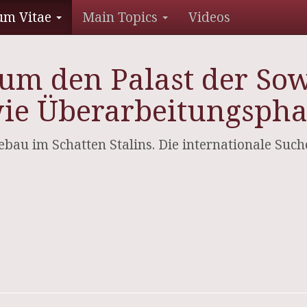
um Vitae
Main Topics
Videos
m den Palast der Sowj
ie Überarbeitungsphas
tebau im Schatten Stalins. Die internationale Such