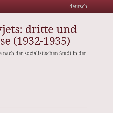
deutsch
ets: dritte und
e (1932-1935)
e nach der sozialistischen Stadt in der