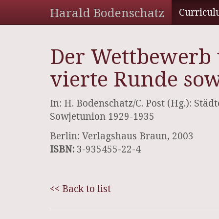
Harald Bodenschatz
Curricul
Der Wettbewerb u
vierte Runde sow
In: H. Bodenschatz/C. Post (Hg.): Städ
Sowjetunion 1929-1935
Berlin: Verlagshaus Braun, 2003
ISBN:
3-935455-22-4
<< Back to list