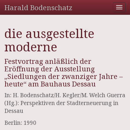
Harald Bodenschatz
Tog
nav
die ausgestellte
moderne
Festvortrag anläßlich der
Eröffnung der Ausstellung
„Siedlungen der zwanziger Jahre –
heute“ am Bauhaus Dessau
In: H. Bodenschatz/H. Kegler/M. Welch Guerra
(Hg.): Perspektiven der Stadterneuerung in
Dessau
Berlin: 1990