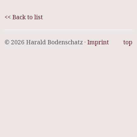
<< Back to list
© 2026 Harald Bodenschatz ·
Imprint
top