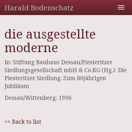
Harald Bodenschatz
Tog
nav
die ausgestellte
moderne
In: Stiftung Bauhaus Dessau/Piesteritzer
Siedlungsgesellschaft mbH & Co.KG (Hg.): Die
Piesteritzer Siedlung. Zum 80jährigen
Jubiläum
Dessau/Wittenberg: 1996
<< Back to list